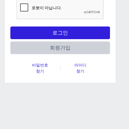
로그인
회원가입
비밀번호
아이디
찾기
찾기